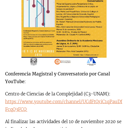
Conferencia Magistral y Conversatorio por Canal
YouTube
:
Centro de Ciencias de la Complejidad (C3-UNAM):
https://www.youtube.com/channel/UCdFtQriC1qPauDf
FcqO3FCQ
Al finalizar las actividades del 10 de noviembre 2020 se