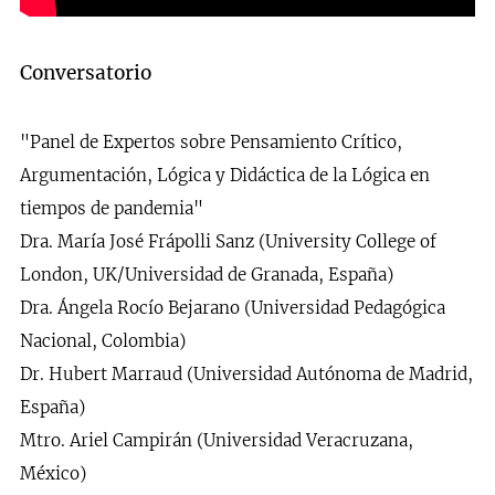
Conversatorio
"Panel de Expertos sobre Pensamiento Crítico,
Argumentación, Lógica y Didáctica de la Lógica en
tiempos de pandemia"
Dra. María José Frápolli Sanz (University College of
London, UK/Universidad de Granada, España)
Dra. Ángela Rocío Bejarano (Universidad Pedagógica
Nacional, Colombia)
Dr. Hubert Marraud (Universidad Autónoma de Madrid,
España)
Mtro. Ariel Campirán (Universidad Veracruzana,
México)