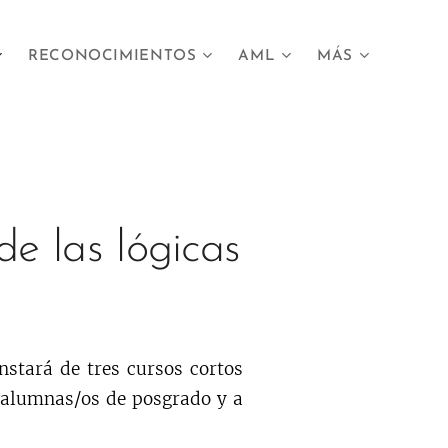
RECONOCIMIENTOS
AML
MÁS
e las lógicas
nstará de tres cursos cortos
 alumnas/os de posgrado y a