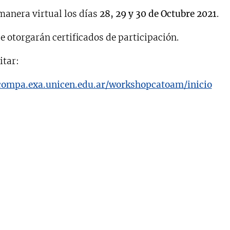
 manera virtual los días
28, 29 y 30 de Octubre 2021
.
se otorgarán certificados de participación.
itar:
ucompa.exa.unicen.edu.ar/workshopcatoam/inicio