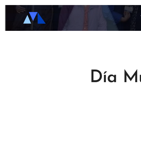
Día Mu